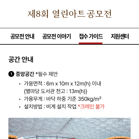
공모전 안내
공모전 이야기
접수 가이드
지원센터