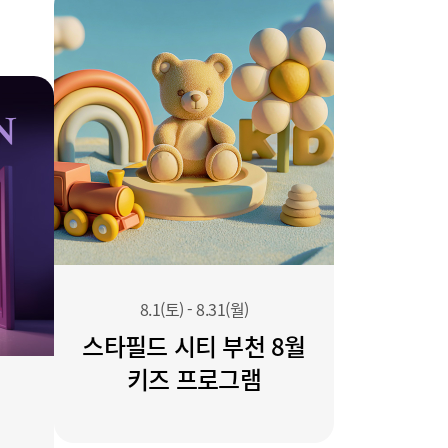
8.1(토)
-
8.31(월)
스타필드 시티 부천 8월
키즈 프로그램