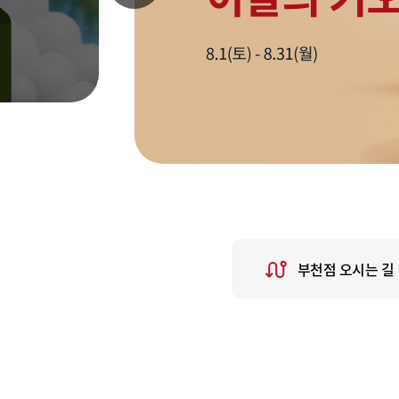
부천점 오시는 길