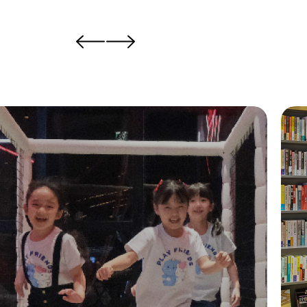
02-6256-1234
대표전화
B2
매장위치