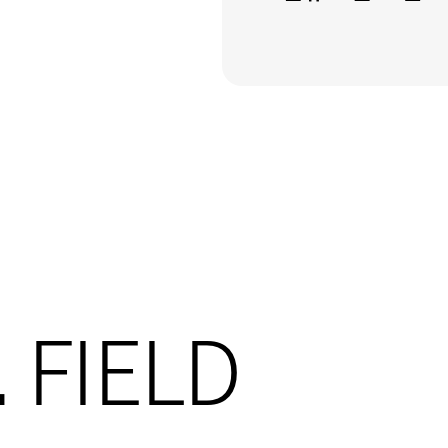
L
FIELD