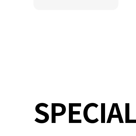
SPECIA