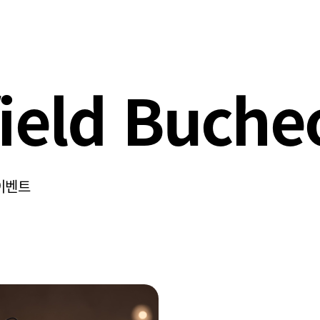
field Buche
이벤트