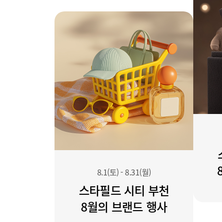
8.1(토)
-
8.31(월)
스타필드 시티 부천
8월의 브랜드 행사