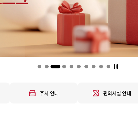
4
주차 안내
편의시설 안내