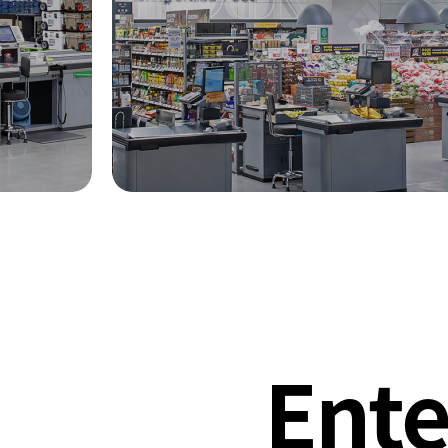
Ente
10:00 - 22:00
02-6386-1154