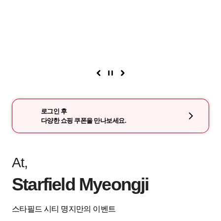
로그인 후
다양한 쇼핑 쿠폰을 만나보세요.
At,
Starfield Myeongji
스타필드 시티 명지만의 이벤트