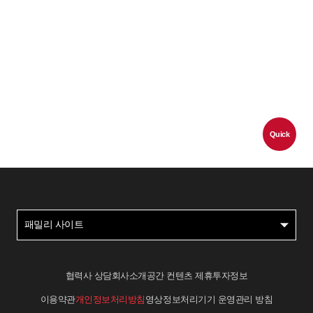
Quick
패밀리 사이트
협력사 상담
회사소개
공간 컨텐츠 제휴
투자정보
이용약관
개인정보처리방침
영상정보처리기기 운영관리 방침