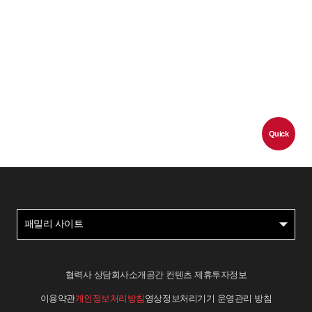
Quick
패밀리 사이트
협력사 상담
회사소개
공간 컨텐츠 제휴
투자정보
이용약관
개인정보처리방침
영상정보처리기기 운영관리 방침