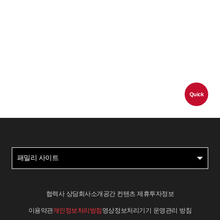
Quick
패밀리 사이트
협력사 상담
회사소개
공간 컨텐츠 제휴
투자정보
이용약관
개인정보처리방침
영상정보처리기기 운영관리 방침