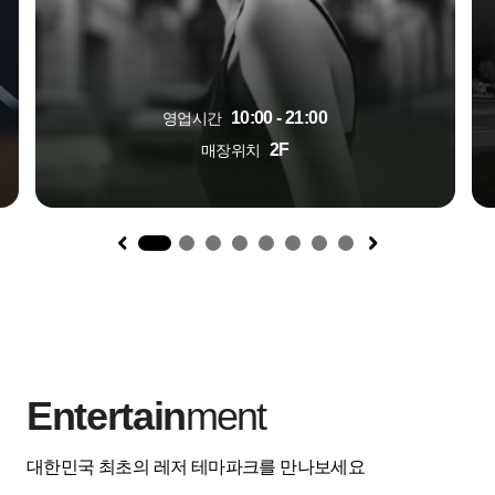
10:00 - 21:00
영업시간
2F
매장위치
1
Entertain
ment
대한민국 최초의 레저 테마파크를 만나보세요