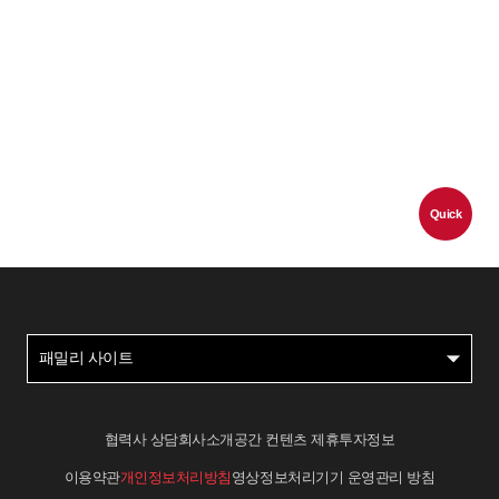
Quick
패밀리 사이트
협력사 상담
회사소개
공간 컨텐츠 제휴
투자정보
이용약관
개인정보처리방침
영상정보처리기기 운영관리 방침