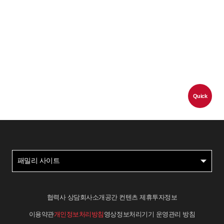
Quick
패밀리 사이트
협력사 상담
회사소개
공간 컨텐츠 제휴
투자정보
이용약관
개인정보처리방침
영상정보처리기기 운영관리 방침