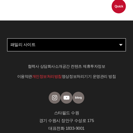
Quick
패밀리 사이트
협력사 상담
회사소개
공간 컨텐츠 제휴
투자정보
이용약관
개인정보처리방침
영상정보처리기기 운영관리 방침
스타필드 수원
경기 수원시 장안구 수성로 175
대표전화
1833-9001