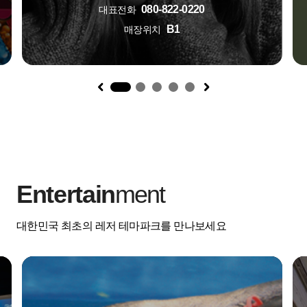
080-822-0220
대표전화
B1
매장위치
1
Entertain
ment
대한민국 최초의 레저 테마파크를 만나보세요