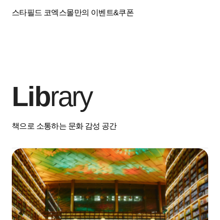
스타필드 코엑스몰만의 이벤트&쿠폰
Lib
rary
책으로 소통하는 문화 감성 공간