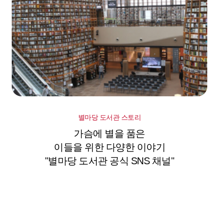
별마당 도서관 스토리
가슴에 별을 품은
이들을 위한 다양한 이야기
"별마당 도서관 공식 SNS 채널"