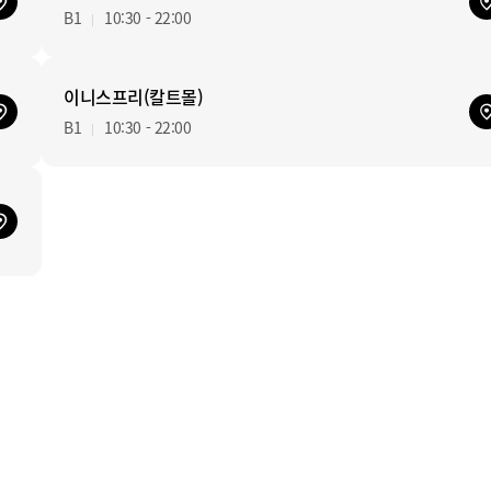
B1
10:30 - 22:00
이니스프리(칼트몰)
B1
10:30 - 22:00