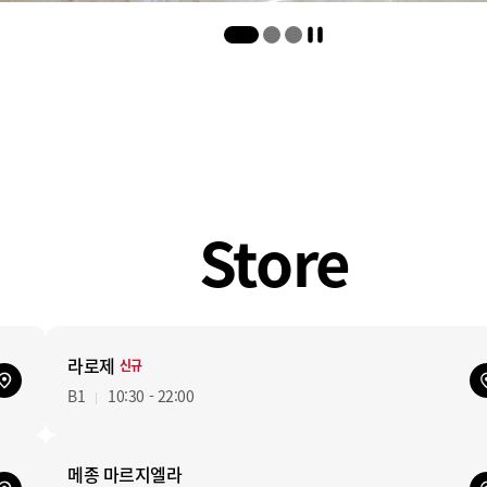
Store
라로제
신규
B1
10:30 - 22:00
메종 마르지엘라