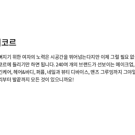
시코르
뻐지기 위한 여자의 노력은 시공간을 뛰어넘는다지만 이제 그럴 필요 없
코르에 들리기만 하면 됩니다. 240여 개의 브랜드가 선보이는 메이크업,
킨케어, 헤어&바디, 퍼퓸, 네일과 뷰티 디바이스, 맨즈 그루밍까지 그야
리부터 발끝까지 모든 것이 있으니까요!