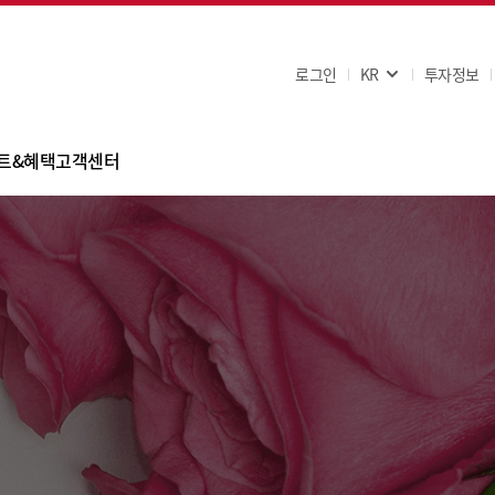
로그인
KR
투자정보
트&혜택
고객센터
이벤트
FAQ
핑 혜택
공지사항
은행사
고객문의
휴카드
쿠폰