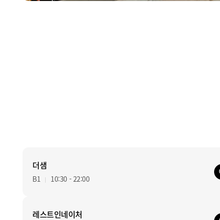
Stop
더샘
B1
10:30 - 22:00
레스트인네이처