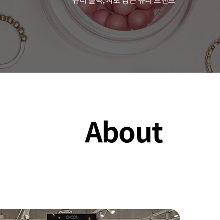
컨텐츠 제휴
About