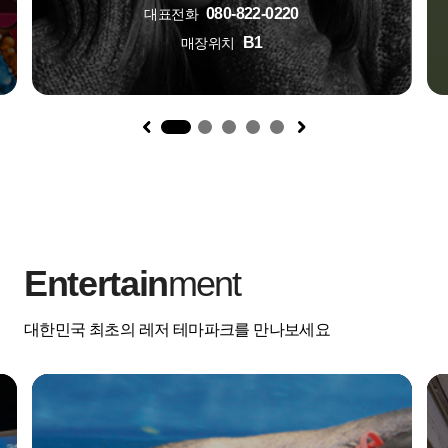
080-822-0220
대표전화
B1
매장위치
1
Entertain
ment
대한민국 최초의 레저 테마파크를 만나보세요