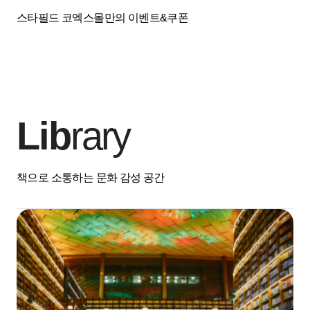
스타필드 코엑스몰만의 이벤트&쿠폰
Lib
rary
책으로 소통하는 문화 감성 공간