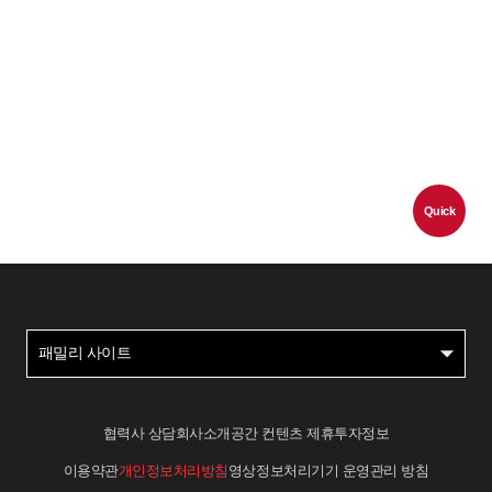
Quick
패밀리 사이트
협력사 상담
회사소개
공간 컨텐츠 제휴
투자정보
이용약관
개인정보처리방침
영상정보처리기기 운영관리 방침