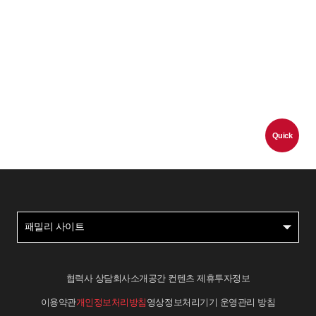
Quick
패밀리 사이트
협력사 상담
회사소개
공간 컨텐츠 제휴
투자정보
이용약관
개인정보처리방침
영상정보처리기기 운영관리 방침