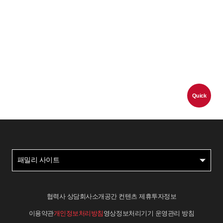
Quick
패밀리 사이트
협력사 상담
회사소개
공간 컨텐츠 제휴
투자정보
이용약관
개인정보처리방침
영상정보처리기기 운영관리 방침