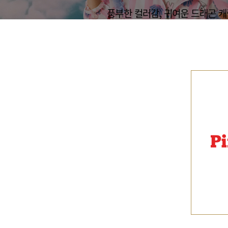
풍부한 컬러감, 귀여운 드래곤 