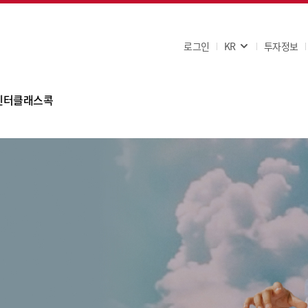
로그인
KR
투자정보
센터
클래스콕
Q
사항
문의