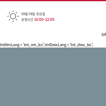
08월 08일 토요일
10:00~22:00
운영시간
스
tntNmLang = 'tnt_nm_ko'; tntDescLang = 'tnt_desc_ko';
카