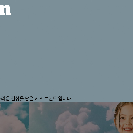
 컨텐츠 제휴
영풍문고
뷰티 빌리지
펫파크
러운 감성을 담은 키즈 브랜드 입니다.