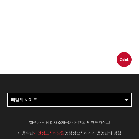
Quick
패밀리 사이트
협력사 상담
회사소개
공간 컨텐츠 제휴
투자정보
이용약관
개인정보처리방침
영상정보처리기기 운영관리 방침