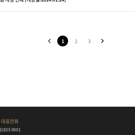
1
2
3
대표전화
내
1833-9001