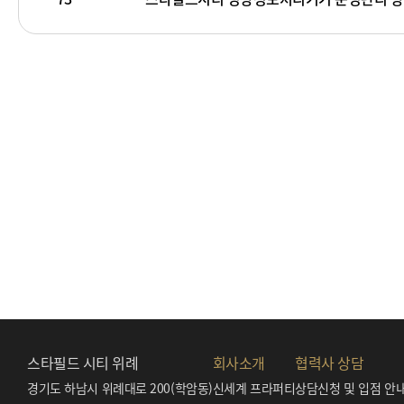
스타필드 시티 위례
회사소개
협력사 상담
경기도 하남시 위례대로 200(학암동)
신세계 프라퍼티
상담신청 및 입점 안