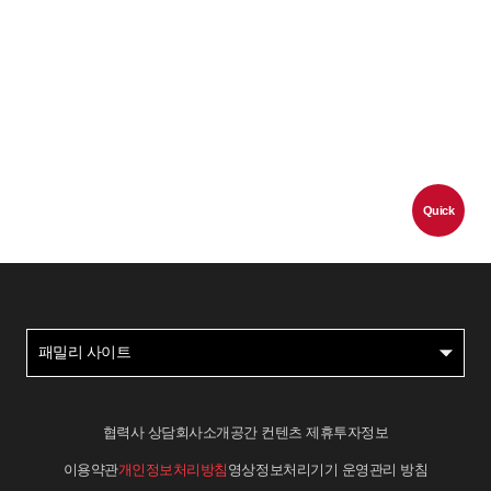
Quick
패밀리 사이트
협력사 상담
회사소개
공간 컨텐츠 제휴
투자정보
이용약관
개인정보처리방침
영상정보처리기기 운영관리 방침