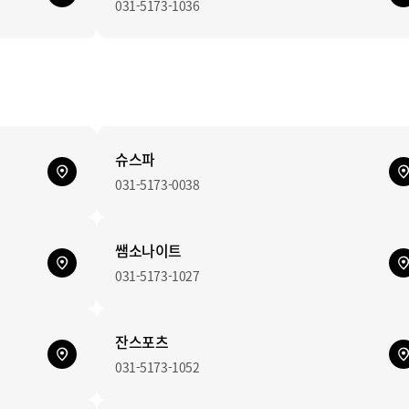
031-5173-1036
슈스파
031-5173-0038
쌤소나이트
031-5173-1027
잔스포츠
031-5173-1052