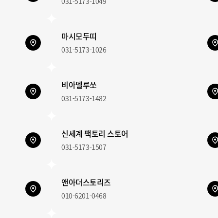
031-5173-1049
마시모두띠
031-5173-1026
비아델루쏘
031-5173-1482
신세계 팩토리 스토어
031-5173-1507
앤아더스토리즈
010-6201-0468