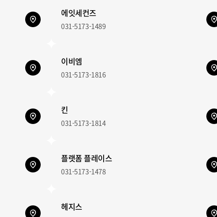
에잇세컨즈
031-5173-1489
이비엠
031-5173-1816
킨
031-5173-1814
플랫폼 플레이스
031-5173-1478
헤지스