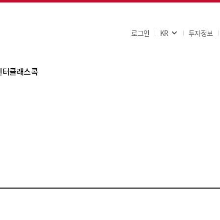
로그인
KR
투자정보
센터
클래스콕
Q
사항
문의