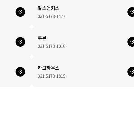
찰스앤키스
031-5173-1477
쿠론
031-5173-1016
하고하우스
031-5173-1815