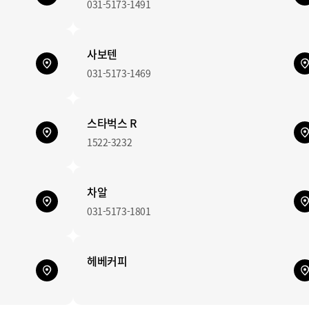
031-5173-1491
사보텐
031-5173-1469
스타벅스 R
1522-3232
차알
031-5173-1801
헤베커피