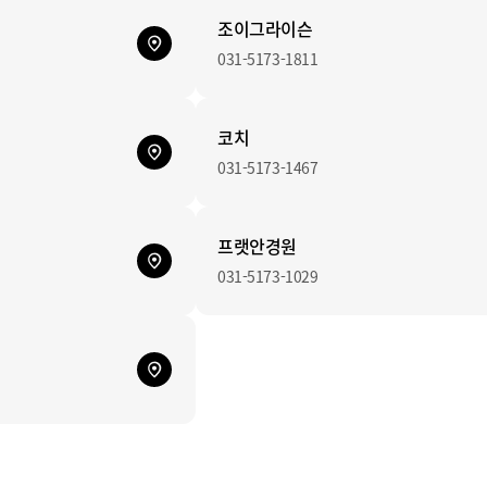
조이그라이슨
031-5173-1811
코치
031-5173-1467
프랫안경원
031-5173-1029