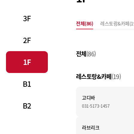
공간
3F
전체
(86)
레스토랑&카페
(1
2F
전체
(86)
1F
레스토랑&카페
(19)
B1
고디바
B2
031-5173-1457
라브리크