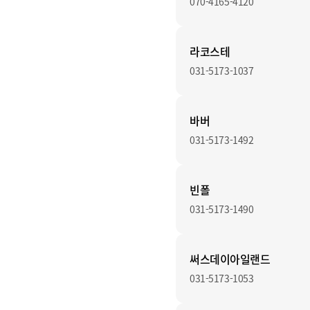
070-4165-4120
라코스테
031-5173-1037
바버
031-5173-1492
빈폴
031-5173-1490
써스데이아일랜드
031-5173-1053