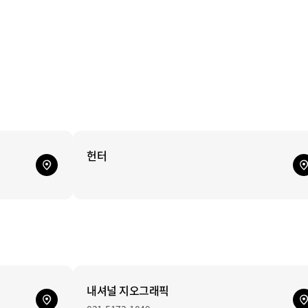
헌터
내셔널 지오그래픽