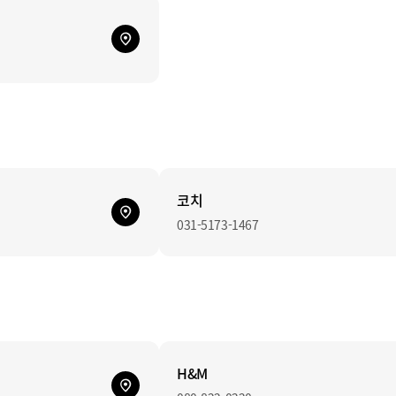
코치
031-5173-1467
H&M