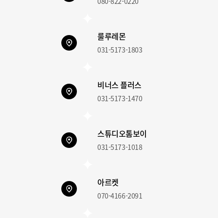
080-822-0220
룰루레몬
031-5173-1803
비너스 플러스
031-5173-1470
스튜디오톰보이
031-5173-1018
아르켓
070-4166-2091