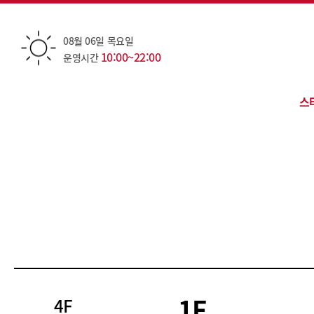
08월 06일 목요일
10:00~22:00
운영시간
스
카
1F
4F