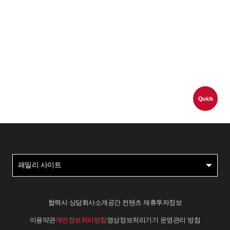
Quick
패밀리 사이트
협력사 상담
회사소개
공간 컨텐츠 제휴
투자정보
이용약관
개인정보처리방침
영상정보처리기기 운영관리 방침