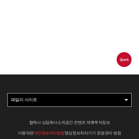
Quick
패밀리 사이트
협력사 상담
회사소개
공간 컨텐츠 제휴
투자정보
이용약관
개인정보처리방침
영상정보처리기기 운영관리 방침